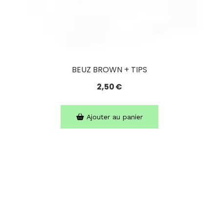
BEUZ BROWN + TIPS
2,50
€
Ajouter au panier