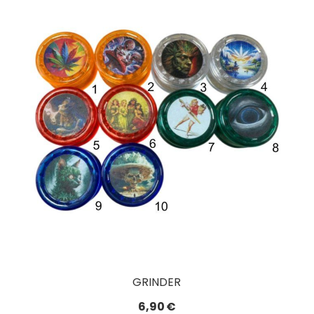
GRINDER
6,90
€