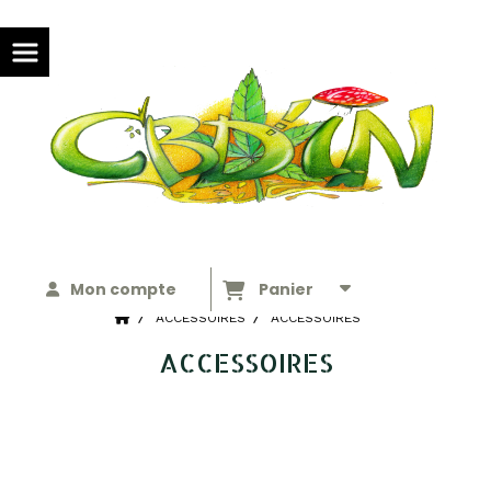
Panneau de gestion des cookies
Mon compte
Panier
ACCESSOIRES
ACCESSOIRES
ACCESSOIRES