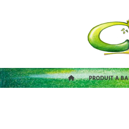
Panneau de gestion des cookies
PRODUIT A BA