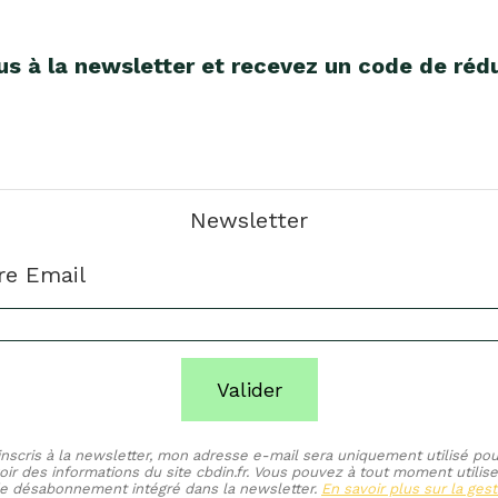
us à la newsletter et recevez un code de réd
Newsletter
re Email
Valider
inscris à la newsletter, mon adresse e-mail sera uniquement utilisé pou
oir des informations du site cbdin.fr. Vous pouvez à tout moment utilise
de désabonnement intégré dans la newsletter.
En savoir plus sur la gest