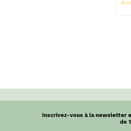
de vo
Inscrivez-vous à la newsletter 
de 