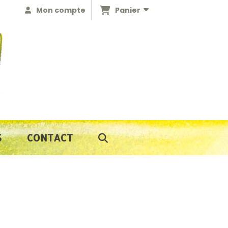
Panier
Mon compte
S
CONTACT