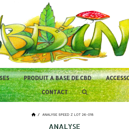
SES
PRODUIT A BASE DE CBD
ACCESSO
CONTACT
ANALYSE SPEED Z LOT 26-018
ANALYSE