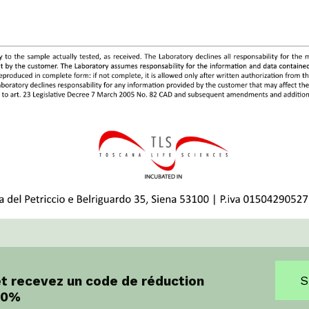
et recevez un code de réduction
S
10%